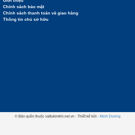
Giới thiệu
Chính sách bảo mật
Chính sách thanh toán và giao hàng
Thông tin chủ sở hữu
© Bản quền thuộc vattukimkhi.net.vn - Thiết kế bởi -
Minh Dương