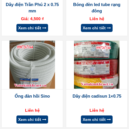
Dây điện Trần Phú 2 x 0.75
Bóng đèn led tube rạng
mm
đông
Giá:
4,500
₫
Liên hệ
Xem chi tiết
Xem chi tiết
Ống đàn hồi Sino
Dây điện cadisun 1×0.75
Liên hệ
Liên hệ
Xem chi tiết
Xem chi tiết