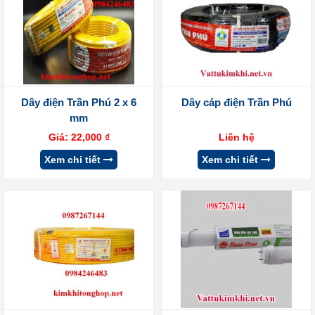
Dây điện Trần Phú 2 x 6
Dây cáp điện Trần Phú
mm
Giá:
22,000
₫
Liên hệ
Xem chi tiết
Xem chi tiết