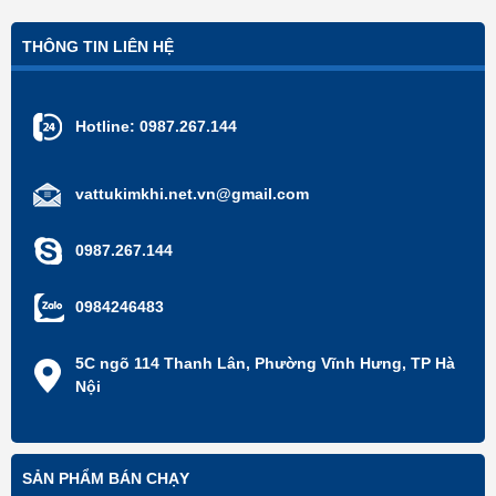
THÔNG TIN LIÊN HỆ
Hotline:
0987.267.144
vattukimkhi.net.vn@gmail.com
0987.267.144
0984246483
5C ngõ 114 Thanh Lân, Phường Vĩnh Hưng, TP Hà
Nội
SẢN PHẨM BÁN CHẠY