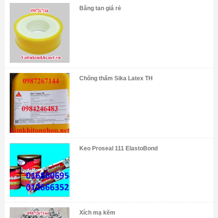
Băng tan giá rẻ
Chống thấm Sika Latex TH
Keo Proseal 111 ElastoBond
Xích mạ kẽm