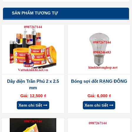
SẢN PHẨM TƯƠNG TỰ
Dây điện Trần Phú 2 x 2.5
Bóng sợi đốt RẠNG ĐÔNG
mm
Giá:
12,500
₫
Giá:
6,000
₫
Xem chi tiết
Xem chi tiết