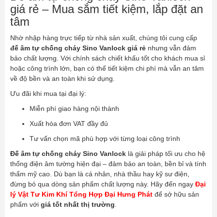
giá rẻ – Mua sắm tiết kiệm, lắp đặt an
tâm
Nhờ nhập hàng trực tiếp từ nhà sản xuất, chúng tôi cung cấp
đế âm tự chống cháy Sino Vanlock giá rẻ
nhưng vẫn đảm
bảo chất lượng. Với chính sách chiết khấu tốt cho khách mua sỉ
hoặc công trình lớn, bạn có thể tiết kiệm chi phí mà vẫn an tâm
về độ bền và an toàn khi sử dụng.
Ưu đãi khi mua tại đại lý:
Miễn phí giao hàng nội thành
Xuất hóa đơn VAT đầy đủ
Tư vấn chọn mã phù hợp với từng loại công trình
Đế âm tự chống cháy Sino Vanlock
là giải pháp tối ưu cho hệ
thống điện âm tường hiện đại – đảm bảo an toàn, bền bỉ và tính
thẩm mỹ cao. Dù bạn là cá nhân, nhà thầu hay kỹ sư điện,
đừng bỏ qua dòng sản phẩm chất lượng này. Hãy đến ngay
Đại
lý Vật Tư Kim Khí Tổng Hợp Đại Hưng Phát
để sở hữu sản
phẩm với
giá tốt nhất thị trường
.