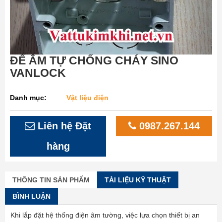
ĐẾ ÂM TỰ CHỐNG CHÁY SINO
VANLOCK
Danh mục:
Vật liệu điện
Liên hệ Đặt
0987.267.144
hàng
THÔNG TIN SẢN PHẨM
TÀI LIỆU KỸ THUẬT
BÌNH LUẬN
Khi lắp đặt hệ thống điện âm tường, việc lựa chọn thiết bị an