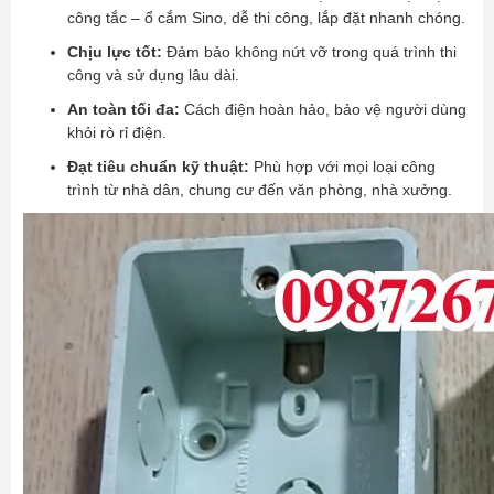
công tắc – ổ cắm Sino, dễ thi công, lắp đặt nhanh chóng.
Chịu lực tốt:
Đảm bảo không nứt vỡ trong quá trình thi
công và sử dụng lâu dài.
An toàn tối đa:
Cách điện hoàn hảo, bảo vệ người dùng
khỏi rò rỉ điện.
Đạt tiêu chuẩn kỹ thuật:
Phù hợp với mọi loại công
trình từ nhà dân, chung cư đến văn phòng, nhà xưởng.