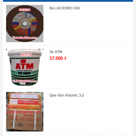
Đá cắt ROBO 350
Ve ATM
17.000
₫
Que hàn Atlantic 3.2