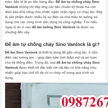
toàn, bền bỉ là ưu tiên hàng đầu.
Đế âm tự chống cháy Sino
Vanlock
không chỉ đáp ứng các tiêu chuẩn kỹ thuật mà còn
đảm bảo khả năng chịu nhiệt, ngăn chặn nguy cơ cháy lan. Đây
là sản phẩm được nhiều kỹ sư điện và nhà thầu tin tưởng sử
dụng cho các công trình dân dụng và công nghiệp. Tìm hiểu
ngay lý do vì sao
đế âm tường Sino Vanlock
lại được ưa
chuộng đến vậy.
Đế âm tự chống cháy Sino Vanlock là gì?
Đế âm Sino Vanlock
là thiết bị dùng để gắn công tắc, ổ cắm
điện vào tường âm – giúp đảm bảo tính thẩm mỹ và an toàn
cho hệ thống điện. Trong đó, loại
đế âm tự chống cháy Sino
Vanlock
được thiết kế đặc biệt với vật liệu có khả năng chịu
nhiệt, giúp hạn chế tối đa rủi ro cháy nổ trong quá trình sử
dụng.