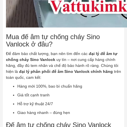
Mua đế âm tự chống cháy Sino
Vanlock ở đâu?
Để đảm bảo chất lượng, bạn nên tìm đến các
đại lý đế âm tự
chống cháy Sino Vanlock
uy tín – nơi cung cấp hàng chính
hãng, đầy đủ tem nhãn và chế độ bảo hành rõ ràng. Chúng tôi
hiện là
đại lý phân phối đế âm Sino Vanlock chính hãng
trên
toàn quốc, cam kết:
Hàng mới 100%, bao bì chuẩn hãng
Giá tốt cạnh tranh
Hỗ trợ kỹ thuật 24/7
Giao hàng nhanh – đúng hẹn
Đế âm tự chống cháy Sino Vanlock