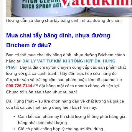
Hướng dẫn sử dụng chai tẩy băng dính, nhựa đường Brichem
Mua chai tẩy băng dính, nhựa đường
Brichem ở đâu?
Bạn có thể mua chai tẩy băng dính, nhựa đường Brichem chính
hãng tại
ĐẠI LÝ VẬT TƯ KIM KHÍ TỔNG HỢP ĐẠI HƯNG
PHÁT
. Đây là địa chỉ uy tín chuyên cung cấp các sản phẩm chất
lượng với giá cả cạnh tranh. Hãy đến trực tiếp cửa hàng để
được tư vấn và trải nghiệm sản phẩm hoặc liên hệ qua hotline
098.726.7144
để đặt hàng một cách nhanh chóng và tiện lợi.
Chúng tôi luôn sẵn sàng phục vụ bạn!
Đại Hưng Phát – sự lựa chọn hàng đầu về chất lượng và giá cả
của tất cả các mặt hàng đang hiện bán hiện nay.
Cam kết sản phẩm uy tín chất lượng không phải hàng giả
hàng nhái kém chất lượng.
Giá cả phải chăng hợp lý cho người tiêu dùng.