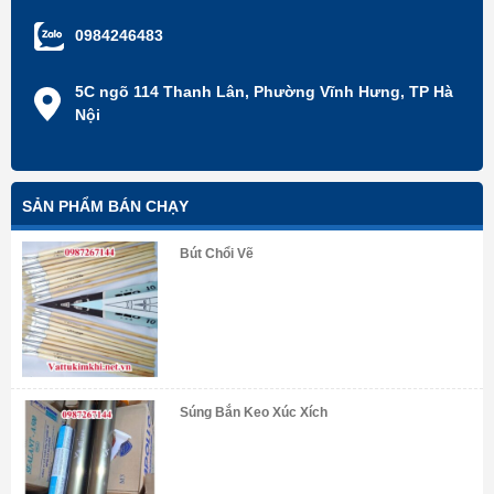
0984246483
5C ngõ 114 Thanh Lân, Phường Vĩnh Hưng, TP Hà
Nội
SẢN PHẨM BÁN CHẠY
Bút Chổi Vẽ
Súng Bắn Keo Xúc Xích