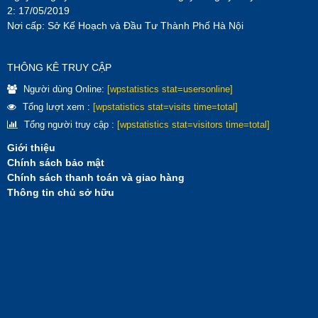
2: 17/05/2019
Nơi cấp: Sở Kế Hoạch và Đầu Tư Thành Phố Hà Nội
THÔNG KÊ TRUY CẬP
Người dùng Online:
[wpstatistics stat=usersonline]
Tổng lượt xem :
[wpstatistics stat=visits time=total]
Tổng người truy cập :
[wpstatistics stat=visitors time=total]
Giới thiệu
Chính sách bảo mật
Chính sách thanh toán và giao hàng
Thông tin chủ sở hữu