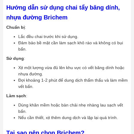
Hướng dẫn sử dụng chai tẩy băng dính,
nhựa đường Brichem
Chuẩn bị
:
Lắc đều chai trước khi sử dụng.
Đảm bảo bề mặt cần làm sạch khô ráo và không có bụi
bẩn.
Sử dụng
:
Xịt một lượng vừa đủ lên khu vực có vết băng dính hoặc
nhựa đường.
Đợi khoảng 1-2 phút để dung dịch thẩm thấu và làm mềm
vết bẩn.
Làm sạch
:
Dùng khăn mềm hoặc bàn chải nhẹ nhàng lau sạch vết
bẩn.
Nếu cần thiết, xịt thêm dung dịch và lặp lại quá trình.
Tại sao nên chọn Brichem?