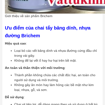
Giới thiệu về sản phẩm Brichem
Ưu điểm của chai tẩy băng dính, nhựa
đường Brichem
Hiệu quả cao
:
Loại bỏ các vết băng dính và nhựa đường cứng đầu chỉ
trong vài giây.
Không để lại vết ố hay hư hại trên bề mặt.
An toàn và thân thiện với môi trường
:
Thành phần không chứa các chất độc hại, an toàn cho
người sử dụng và môi trường.
Không gây ăn mòn hay làm hỏng các bề mặt như kim
loại, nhựa, gỗ, và sơn.
Dễ sử dụng
:
Chai xịt tiện lợi, dễ dàng mang theo và sử dụng ở bất kỳ