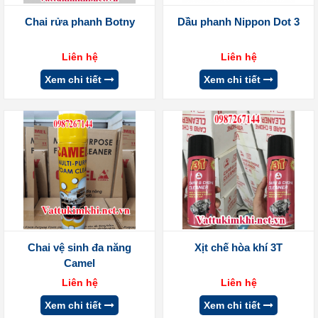
Chai rửa phanh Botny
Dầu phanh Nippon Dot 3
Liên hệ
Liên hệ
Xem chi tiết
Xem chi tiết
Chai vệ sinh đa năng
Xịt chế hòa khí 3T
Camel
Liên hệ
Liên hệ
Xem chi tiết
Xem chi tiết