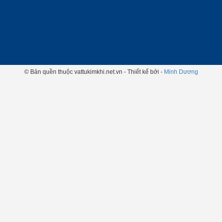
© Bản quền thuộc vattukimkhi.net.vn - Thiết kế bởi -
Minh Dương