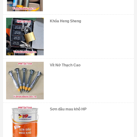
Khóa Heng Sheng
Vít Nở Thạch Cao
Sơn dầu mau khô HP