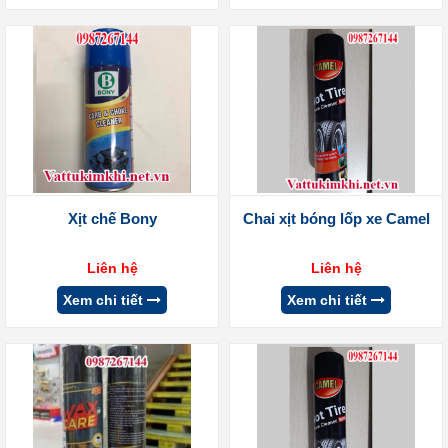
Xịt chế Bony
Chai xịt bóng lốp xe Camel
Liên hệ
Liên hệ
Xem chi tiết
Xem chi tiết