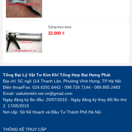
Súng keo inox
32.000
₫
Tổng Đại Lý Vật Tư Kim Khí Tổng Hợp Đại Hưng Phát
Địa chỉ: 5C ngõ 114 Thanh Lân, Phường Vĩnh Hưng, TP Hà Nội
Điện thoại/Fax: 024.6291.6442 - 098.726.7144 - 089.885.2483
Email:
vattukimkhi.net.vn@gmail.com
Ngày đăng ký lần đầu: 20/07/2015 - Ngày đăng ký thay đổi lần thứ
2: 17/05/2019
Nơi cấp: Sở Kế Hoạch và Đầu Tư Thành Phố Hà Nội
THÔNG KÊ TRUY CẬP