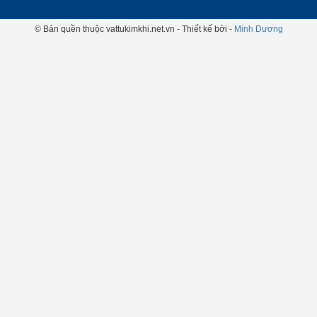
© Bản quền thuộc vattukimkhi.net.vn - Thiết kế bởi -
Minh Dương