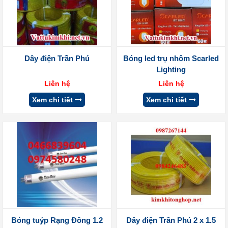
Dây điện Trần Phú
Bóng led trụ nhôm Scarled
Lighting
Liên hệ
Liên hệ
Xem chi tiết
Xem chi tiết
Bóng tuýp Rạng Đông 1.2
Dây điện Trần Phú 2 x 1.5