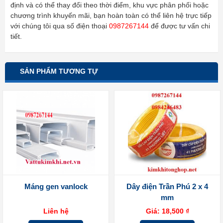
định và có thể thay đổi theo thời điểm, khu vực phân phối hoặc
chương trình khuyến mãi, bạn hoàn toàn có thể liên hệ trực tiếp
với chúng tôi qua số điện thoại
0987267144
để được tư vấn chi
tiết.
SẢN PHẨM TƯƠNG TỰ
Máng gen vanlock
Dây điện Trần Phú 2 x 4
mm
Liên hệ
Giá:
18,500
₫