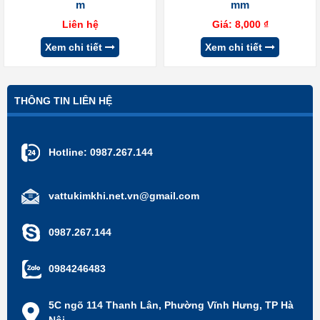
m
mm
Liên hệ
Giá:
8,000
₫
Xem chi tiết
Xem chi tiết
THÔNG TIN LIÊN HỆ
Hotline:
0987.267.144
vattukimkhi.net.vn@gmail.com
0987.267.144
0984246483
5C ngõ 114 Thanh Lân, Phường Vĩnh Hưng, TP Hà