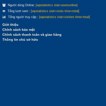
Người dùng Online:
[wpstatistics stat=usersonline]
Tổng lượt xem :
[wpstatistics stat=visits time=total]
Tổng người truy cập :
[wpstatistics stat=visitors time=total]
Giới thiệu
Chính sách bảo mật
Chính sách thanh toán và giao hàng
Thông tin chủ sở hữu