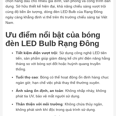
chọn hàng đầu cho nhiều gia đình, văn phòng và công trình dân
dụng. Sở hữu thiết kế hiện đại, khả năng chiếu sáng vượt trội
cùng độ bền ấn tượng, dòng đèn LED Bulb của Rạng Đông
ngày càng khẳng định vị thế trên thị trường chiếu sáng tại Việt
Nam.
Ưu điểm nổi bật của bóng
đèn LED Bulb Rạng Đông
Tiết kiệm điện vượt trội
: Sử dụng công nghệ LED tiên
tiến, sản phẩm giúp giảm đáng kể chi phí điện năng hằng
tháng so với bóng sợi đốt hoặc huỳnh quang truyền
thống.
Tuổi thọ cao
: Bóng có thể hoạt động ổn định hàng chục
ngàn giờ, hạn chế việc phải thay thế thường xuyên.
Ánh sáng ổn định, an toàn
: Không nhấp nháy, không
phát tia UV, bảo vệ mắt người sử dụng.
Thân thiện với môi trường
: Không chứa thủy ngân,
không phát sinh khí độc trong quá trình sử dụng.