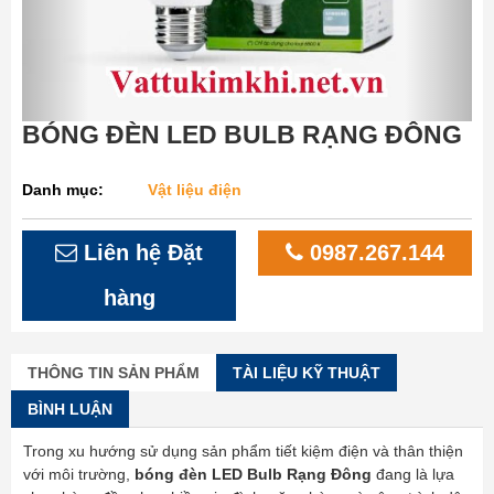
BÓNG ĐÈN LED BULB RẠNG ĐÔNG
Danh mục:
Vật liệu điện
Liên hệ Đặt
0987.267.144
hàng
THÔNG TIN SẢN PHẨM
TÀI LIỆU KỸ THUẬT
BÌNH LUẬN
Trong xu hướng sử dụng sản phẩm tiết kiệm điện và thân thiện
với môi trường,
bóng đèn LED Bulb Rạng Đông
đang là lựa