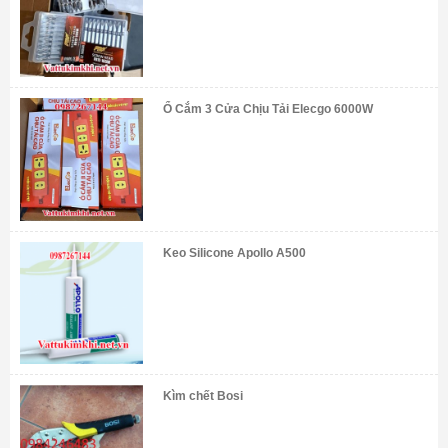
Ổ Cắm 3 Cửa Chịu Tải Elecgo 6000W
Keo Silicone Apollo A500
Kìm chết Bosi