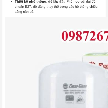
Thiết kế phổ thông, dễ lắp đặt
: Phù hợp với đui đèn
chuẩn E27, dễ dàng thay thế trong các hệ thống chiếu
sáng sẵn có.