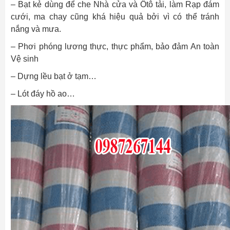
– Bạt kẻ dùng để che Nhà cửa và Ôtô tải, làm Rạp đám
cưới, ma chay cũng khá hiệu quả bởi vì có thể tránh
nắng và mưa.
– Phơi phóng lương thực, thực phẩm, bảo đảm An toàn
Vệ sinh
– Dựng lều bạt ở tạm…
– Lót đáy hồ ao…