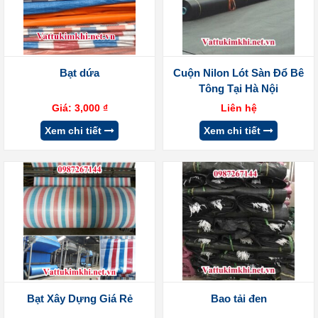
Bạt dứa
Cuộn Nilon Lót Sàn Đổ Bê
Tông Tại Hà Nội
Giá:
3,000
₫
Liên hệ
Xem chi tiết
Xem chi tiết
Bạt Xây Dựng Giá Rẻ
Bao tải đen