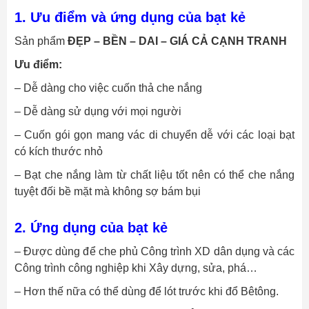
1. Ưu điểm và ứng dụng của bạt kẻ
Sản phẩm
ĐẸP – BỀN – DAI – GIÁ CẢ CẠNH TRANH
Ưu điểm:
– Dễ dàng cho việc cuốn thả che nắng
– Dễ dàng sử dụng với mọi người
– Cuốn gói gọn mang vác di chuyển dễ với các loại bạt
có kích thước nhỏ
– Bạt che nắng làm từ chất liệu tốt nên có thể che nắng
tuyệt đối bề mặt mà không sợ bám bụi
2. Ứng dụng của bạt kẻ
– Được dùng để che phủ Công trình XD dân dụng và các
Công trình công nghiệp khi Xây dựng, sửa, phá…
– Hơn thế nữa có thể dùng để lót trước khi đổ Bêtông.