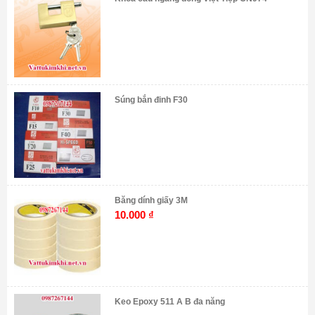
Súng bắn đinh F30
Băng dính giấy 3M
10.000
₫
Keo Epoxy 511 A B đa năng