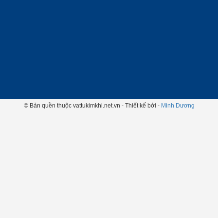
© Bản quền thuộc vattukimkhi.net.vn - Thiết kế bởi -
Minh Dương