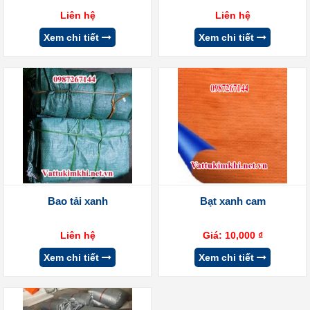
Liên hệ
Liên hệ
Xem chi tiết
Xem chi tiết
Bao tải xanh
Bạt xanh cam
Liên hệ
Giá:
10,000
₫
Xem chi tiết
Xem chi tiết