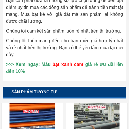
Bạn cần phải đưa ra những sự lựa chọn đúng để đến địa
điểm uy tín mua các dòng sản phẩm để tránh tiền mất tật
mang. Mua bạt kẻ với giá đắt mà sản phẩm lại không
được chất lượng.
Chúng tôi cam kết sản phẩm luôn rẻ nhất trên thị trường.
Chúng tôi luôn mang đến cho bạn mức giá hợp lý nhất
và rẻ nhất trên thị trường. Bạn có thể yên tâm mua tại nơi
đây.
>>> Xem ngay: Mẫu
bạt xanh cam
giá rẻ ưu đãi lên
đến 10%
SẢN PHẨM TƯƠNG TỰ