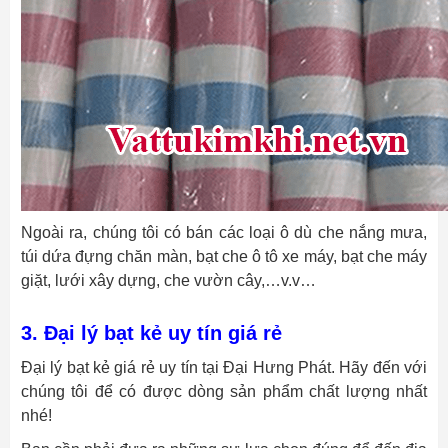
Ngoài ra, chúng tôi có bán các loại ô dù che nắng mưa,
túi dứa đựng chăn màn, bạt che ô tô xe máy, bạt che máy
giặt, lưới xây dựng, che vườn cây,…v.v…
3. Đại lý bạt kẻ uy tín giá rẻ
Đại lý bạt kẻ giá rẻ uy tín tại Đại Hưng Phát. Hãy đến với
chúng tôi để có được dòng sản phẩm chất lượng nhất
nhé!