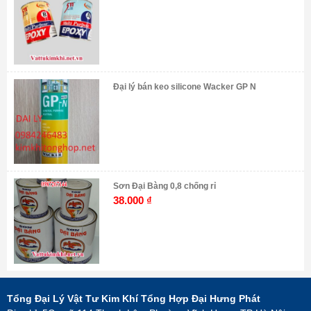
Đại lý bán keo silicone Wacker GP N
Sơn Đại Bàng 0,8 chống rỉ
38.000
₫
Tổng Đại Lý Vật Tư Kim Khí Tổng Hợp Đại Hưng Phát