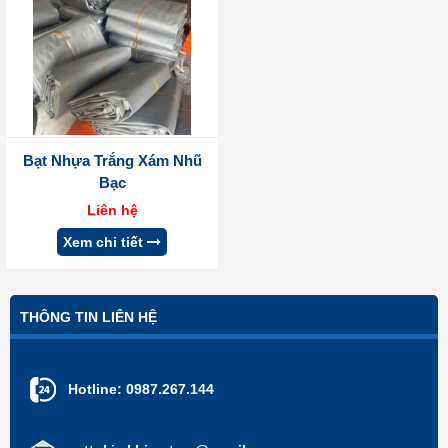
Bạt Nhựa Trắng Xám Nhũ
Bạc
Liên hệ
Xem chi tiết
THÔNG TIN LIÊN HỆ
Hotline:
0987.267.144