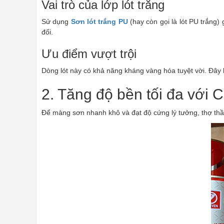
Vai trò của lớp lót trắng
Sử dụng
Sơn lót trắng PU
(hay còn gọi là lót PU trắng)
đối.
Ưu điểm vượt trội
Dòng lót này có khả năng kháng vàng hóa tuyệt vời. Đây 
2. Tăng độ bền tối đa với
Để màng sơn nhanh khô và đạt độ cứng lý tưởng, thợ thầ