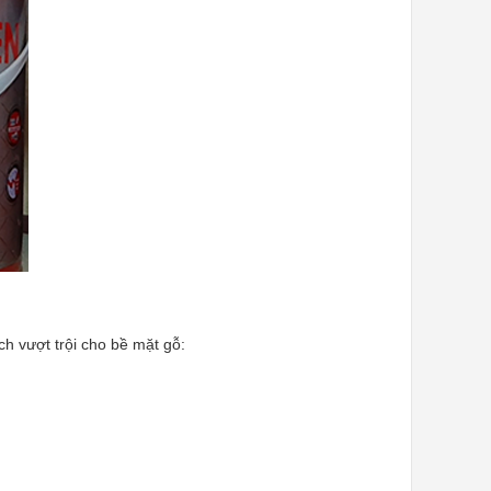
h vượt trội cho bề mặt gỗ: