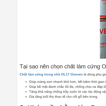
Tại sao nên chọn chất làm cứng
Chất làm cứng trong nhà OL17 Oseven
là dòng phụ gia
Giúp màng sơn nhanh khô hơn, tiết kiệm thời gian 
Giúp bề mặt đanh chắc tối đa, chống chịu va đập tố
Tăng khả năng chống trầy xước từ các tác động vật
Gia tăng tuổi thọ thực tế cho cốt gỗ bên trong..