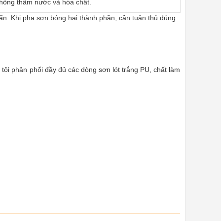
hống thấm nước và hóa chất.
ẩn. Khi pha sơn bóng hai thành phần, cần tuân thủ đúng
tôi phân phối đầy đủ các dòng sơn lót trắng PU, chất làm