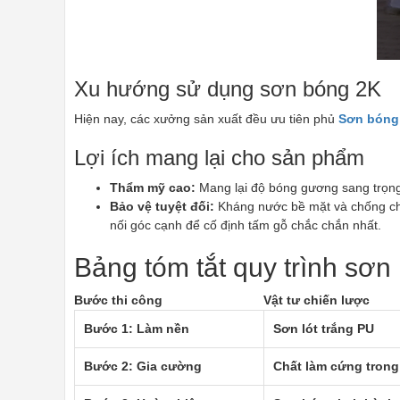
Xu hướng sử dụng sơn bóng 2K
Hiện nay, các xưởng sản xuất đều ưu tiên phủ
Sơn bóng 
Lợi ích mang lại cho sản phẩm
Thẩm mỹ cao:
Mang lại độ bóng gương sang trọng
Bảo vệ tuyệt đối:
Kháng nước bề mặt và chống chịu
nối góc cạnh để cố định tấm gỗ chắc chắn nhất.
Bảng tóm tắt quy trình sơn
Bước thi công
Vật tư chiến lược
Bước 1: Làm nền
Sơn lót trắng PU
Bước 2: Gia cường
Chất làm cứng tron