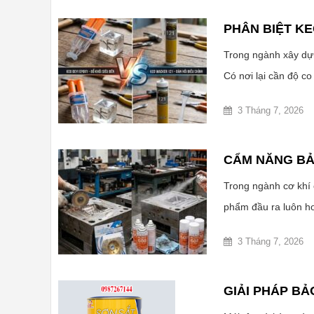
PHÂN BIỆT KE
Trong ngành xây dựng
Có nơi lại cần độ co
3 Tháng 7, 2026
CẨM NĂNG BẢ
Trong ngành cơ khí c
phẩm đầu ra luôn ho
3 Tháng 7, 2026
GIẢI PHÁP BẢ