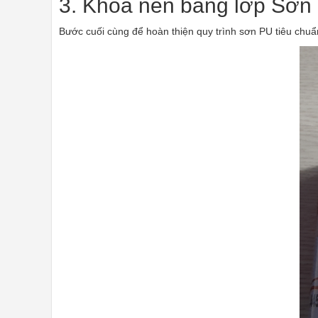
3. Khóa nền bằng lớp Sơn 
Bước cuối cùng để hoàn thiện quy trình sơn PU tiêu chuẩ