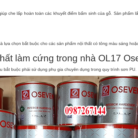
 giúp che lấp hoàn toàn các khuyết điểm bẩm sinh của gỗ. Sản phẩm l
là lựa chọn bắt buộc cho các sản phẩm nội thất có tông màu sáng hoặc
 Chất làm cứng trong nhà OL17 Os
u bắt buộc phải sử dụng phụ gia chuyên dụng trong quy trình sơn PU.