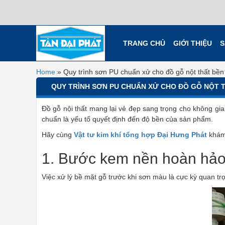
TRANG CHỦ
GIỚI THIỆU
S
Home
»
Quy trình sơn PU chuẩn xử cho đồ gỗ nột thất bền
QUY TRÌNH SƠN PU CHUẨN XỬ CHO ĐỒ GỖ NỘT 
Đồ gỗ nội thất mang lại vẻ đẹp sang trọng cho không gi
chuẩn là yếu tố quyết định đến độ bền của sản phẩm.
Hãy cùng
Vật tư kim khí tổng hợp Đại Hưng Phát
khám 
1. Bước kem nền hoàn hảo 
Việc xử lý bề mặt gỗ trước khi sơn màu là cực kỳ quan 