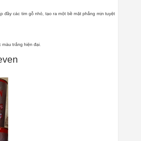
ấp đầy các tim gỗ nhỏ, tạo ra một bề mặt phẳng mịn tuyệt
 màu trắng hiện đại.
even