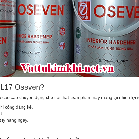
 OL17 Oseven?
 cao cấp chuyên dụng cho nội thất. Sản phẩm này mang lại nhiều lợi íc
thi công đáng kể.
t.
 lý hàng ngày.