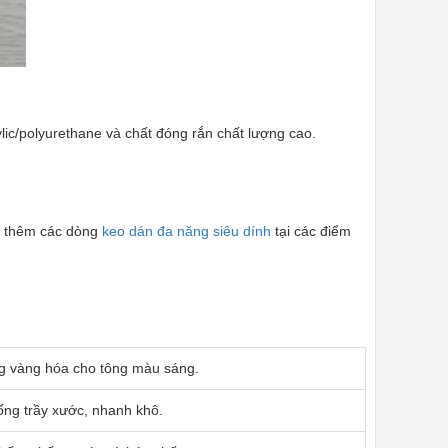
lic/polyurethane và chất đóng rắn chất lượng cao.
ắn thêm các dòng
keo dán đa năng siêu dính
tại các điểm
ng vàng hóa cho tông màu sáng.
ng trầy xước, nhanh khô.