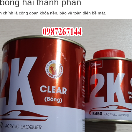
bóng hai thành phần
n chính là công đoạn khóa nền, bảo vệ toàn diện bề mặt.