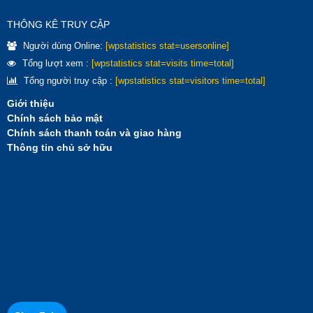
THÔNG KÊ TRUY CẬP
Người dùng Online:
[wpstatistics stat=usersonline]
Tổng lượt xem :
[wpstatistics stat=visits time=total]
Tổng người truy cập :
[wpstatistics stat=visitors time=total]
Giới thiệu
Chính sách bảo mật
Chính sách thanh toán và giao hàng
Thông tin chủ sở hữu