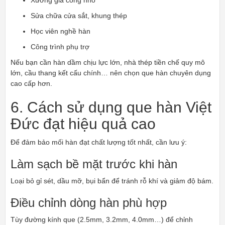
Xưởng gia công nhỏ
Sửa chữa cửa sắt, khung thép
Học viên nghề hàn
Công trình phụ trợ
Nếu bạn cần hàn dầm chịu lực lớn, nhà thép tiền chế quy mô
lớn, cầu thang kết cấu chính… nên chọn que hàn chuyên dụng
cao cấp hơn.
6. Cách sử dụng que hàn Việt
Đức đạt hiệu quả cao
Để đảm bảo mối hàn đạt chất lượng tốt nhất, cần lưu ý:
Làm sạch bề mặt trước khi hàn
Loại bỏ gỉ sét, dầu mỡ, bụi bẩn để tránh rỗ khí và giảm độ bám.
Điều chỉnh dòng hàn phù hợp
Tùy đường kính que (2.5mm, 3.2mm, 4.0mm…) để chỉnh