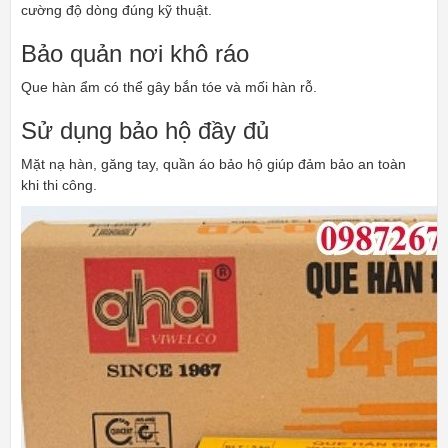
cường độ dòng đúng kỹ thuật.
Bảo quản nơi khô ráo
Que hàn ẩm có thể gây bắn tóe và mối hàn rỗ.
Sử dụng bảo hộ đầy đủ
Mặt nạ hàn, găng tay, quần áo bảo hộ giúp đảm bảo an toàn
khi thi công.