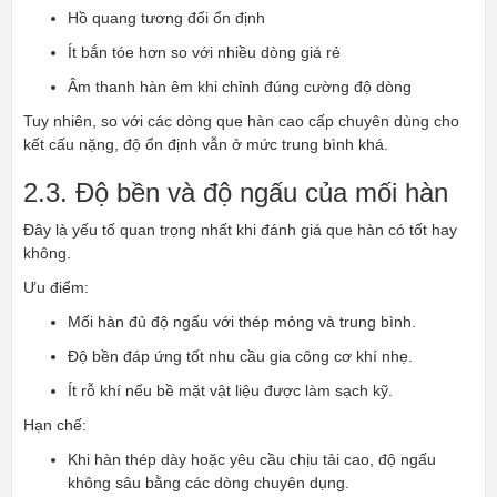
Hồ quang tương đối ổn định
Ít bắn tóe hơn so với nhiều dòng giá rẻ
Âm thanh hàn êm khi chỉnh đúng cường độ dòng
Tuy nhiên, so với các dòng que hàn cao cấp chuyên dùng cho
kết cấu nặng, độ ổn định vẫn ở mức trung bình khá.
2.3. Độ bền và độ ngấu của mối hàn
Đây là yếu tố quan trọng nhất khi đánh giá que hàn có tốt hay
không.
Ưu điểm:
Mối hàn đủ độ ngấu với thép mỏng và trung bình.
Độ bền đáp ứng tốt nhu cầu gia công cơ khí nhẹ.
Ít rỗ khí nếu bề mặt vật liệu được làm sạch kỹ.
Hạn chế:
Khi hàn thép dày hoặc yêu cầu chịu tải cao, độ ngấu
không sâu bằng các dòng chuyên dụng.