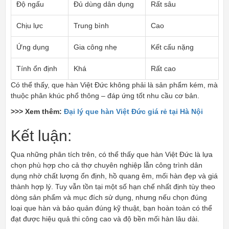
Độ ngấu
Đủ dùng dân dụng
Rất sâu
Chịu lực
Trung bình
Cao
Ứng dụng
Gia công nhẹ
Kết cấu nặng
Tính ổn định
Khá
Rất cao
Có thể thấy, que hàn Việt Đức không phải là sản phẩm kém, mà
thuộc phân khúc phổ thông – đáp ứng tốt nhu cầu cơ bản.
>>> Xem thêm:
Đại lý que hàn Việt Đức giá rẻ tại Hà Nội
Kết luận:
Qua những phân tích trên, có thể thấy que hàn Việt Đức là lựa
chọn phù hợp cho cả thợ chuyên nghiệp lẫn công trình dân
dụng nhờ chất lượng ổn định, hồ quang êm, mối hàn đẹp và giá
thành hợp lý. Tuy vẫn tồn tại một số hạn chế nhất định tùy theo
dòng sản phẩm và mục đích sử dụng, nhưng nếu chọn đúng
loại que hàn và bảo quản đúng kỹ thuật, bạn hoàn toàn có thể
đạt được hiệu quả thi công cao và độ bền mối hàn lâu dài.