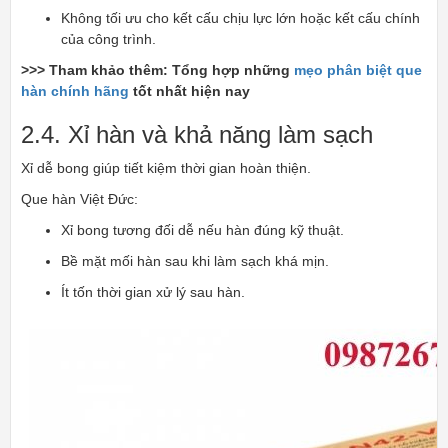
Không tối ưu cho kết cấu chịu lực lớn hoặc kết cấu chính
của công trình.
>>> Tham khảo thêm: Tổng hợp những
mẹo phân biệt que
hàn chính hãng
tốt nhất hiện nay
2.4. Xỉ hàn và khả năng làm sạch
Xỉ dễ bong giúp tiết kiệm thời gian hoàn thiện.
Que hàn Việt Đức:
Xỉ bong tương đối dễ nếu hàn đúng kỹ thuật.
Bề mặt mối hàn sau khi làm sạch khá mịn.
Ít tốn thời gian xử lý sau hàn.