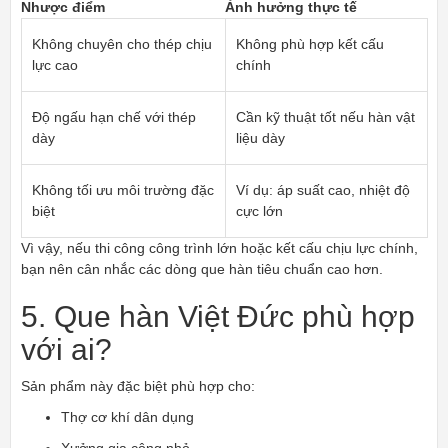
Nhược điểm
Ảnh hưởng thực tế
Không chuyên cho thép chịu
Không phù hợp kết cấu
lực cao
chính
Độ ngấu hạn chế với thép
Cần kỹ thuật tốt nếu hàn vật
dày
liệu dày
Không tối ưu môi trường đặc
Ví dụ: áp suất cao, nhiệt độ
biệt
cực lớn
Vì vậy, nếu thi công công trình lớn hoặc kết cấu chịu lực chính,
bạn nên cân nhắc các dòng que hàn tiêu chuẩn cao hơn.
5. Que hàn Việt Đức phù hợp
với ai?
Sản phẩm này đặc biệt phù hợp cho:
Thợ cơ khí dân dụng