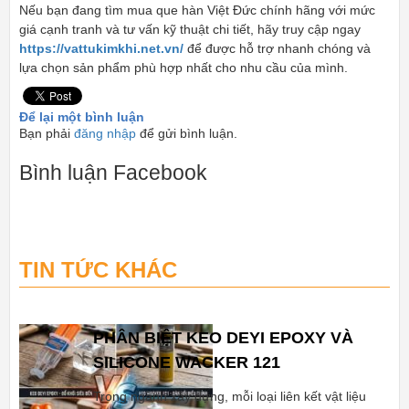
Nếu bạn đang tìm mua que hàn Việt Đức chính hãng với mức
giá cạnh tranh và tư vấn kỹ thuật chi tiết, hãy truy cập ngay
https://vattukimkhi.net.vn/
để được hỗ trợ nhanh chóng và
lựa chọn sản phẩm phù hợp nhất cho nhu cầu của mình.
Để lại một bình luận
Bạn phải
đăng nhập
để gửi bình luận.
Bình luận Facebook
TIN TỨC KHÁC
PHÂN BIỆT KEO DEYI EPOXY VÀ
SILICONE WACKER 121
Trong ngành xây dựng, mỗi loại liên kết vật liệu