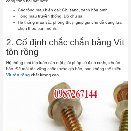
công trình nổi bật hơn:
Các tông màu hiện đại: Ghi sáng, xanh hòa bình.
Tông màu truyền thống: Đỏ chu sa.
Hệ thống màu sắc phong thủy, giúp gia chủ dễ dàng lựa
chọn theo bản mệnh.
2. Cố định chắc chắn bằng Vít
tôn rồng
Hệ thống mái tôn luôn cần một giải pháp cố định cơ học hoàn
hảo. Để mái tôn vững chắc trước gió bão, bạn không thể thiếu
Vít tôn rồng
chất lượng cao.