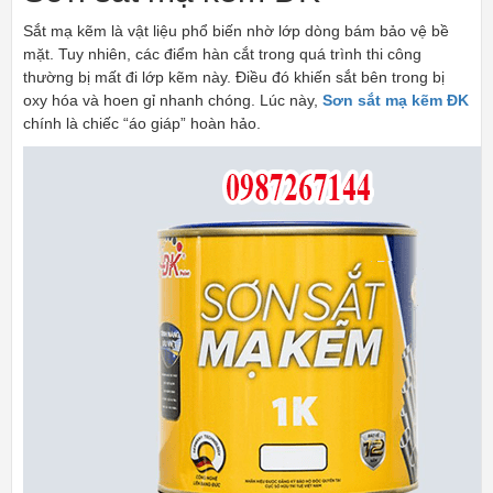
Sắt mạ kẽm là vật liệu phổ biến nhờ lớp dòng bám bảo vệ bề
mặt. Tuy nhiên, các điểm hàn cắt trong quá trình thi công
thường bị mất đi lớp kẽm này. Điều đó khiến sắt bên trong bị
oxy hóa và hoen gỉ nhanh chóng. Lúc này,
Sơn sắt mạ kẽm ĐK
chính là chiếc “áo giáp” hoàn hảo.