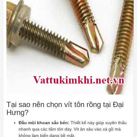
Tại sao nên chọn vít tôn rồng tại Đại
Hưng?
Đầu mũi khoan sắc bén:
Thiết kế này giúp xuyên thấu
nhanh qua các tấm tôn dày. Vít ăn sâu vào xà gồ mà
không làm biến dạng bề mặt.