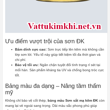
Ưu điểm vượt trội của sơn ĐK
Bám dính cực cao:
Sơn trực tiếp lên kẽm mà không cần
lớp sơn lót. Yếu tố này giúp tiết kiệm tối đa thời gian và
chi phí.
Bảo vệ tối ưu:
Ngăn chặn tuyệt đối tình trạng rỉ sét tại
mối hàn. Sản phẩm kháng tia UV và chống bong tróc cực
tốt.
Bảng màu đa dạng – Nâng tầm thẩm
mỹ
Không chỉ bảo vệ cốt thép,
bảng màu Sơn sắt mạ kẽm ĐK
còn
mang lại vẻ ngoài sang trọng. Dải màu sắc phong phú giúp