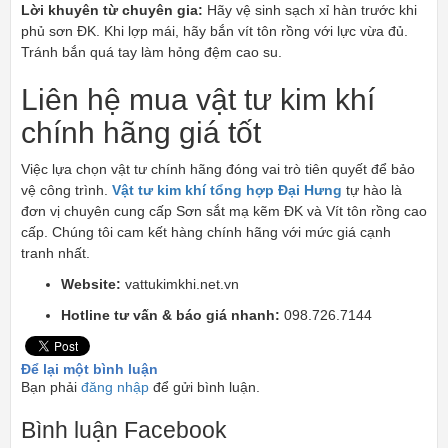
Lời khuyên từ chuyên gia:
Hãy vệ sinh sạch xỉ hàn trước khi
phủ sơn ĐK. Khi lợp mái, hãy bắn vít tôn rồng với lực vừa đủ.
Tránh bắn quá tay làm hỏng đệm cao su.
Liên hệ mua vật tư kim khí
chính hãng giá tốt
Việc lựa chọn vật tư chính hãng đóng vai trò tiên quyết để bảo
vệ công trình.
Vật tư kim khí tổng hợp Đại Hưng
tự hào là
đơn vị chuyên cung cấp Sơn sắt mạ kẽm ĐK và Vít tôn rồng cao
cấp. Chúng tôi cam kết hàng chính hãng với mức giá cạnh
tranh nhất.
Website:
vattukimkhi.net.vn
Hotline tư vấn & báo giá nhanh:
098.726.7144
Để lại một bình luận
Bạn phải
đăng nhập
để gửi bình luận.
Bình luận Facebook