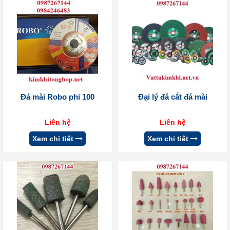
Đá mài Robo phi 100
Đại lý đá cắt đá mài
Liên hệ
Liên hệ
Xem chi tiết
Xem chi tiết