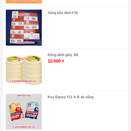
Súng bắn đinh F30
Băng dính giấy 3M
10.000
₫
Keo Epoxy 511 A B đa năng