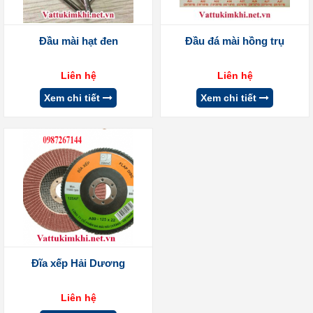
Đầu mài hạt đen
Đầu đá mài hồng trụ
Liên hệ
Liên hệ
Xem chi tiết
Xem chi tiết
Đĩa xếp Hải Dương
Liên hệ