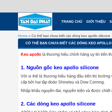
TRANG CHỦ
GIỚI THIỆU
S
Home
»
Có thể bạn chưa biết các dòng keo apollo silicone
CÓ THỂ BẠN CHƯA BIẾT CÁC DÒNG KEO APOLLO
Keo apollo
là thương hiệu chính hãng uy tín trên t
1. Nguồn gốc keo apollo silicone
Với vị thế là thương hiệu hàng đầu trên thị trườ
cấp bởi hai tập đoàn Shinetsu và Dow Corning.
Nhập khẩu nguyên đai, nguyên kiện và được chiết x
2. Các dòng keo apollo silicone