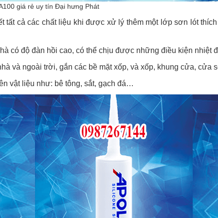
A100 giá rẻ uy tín Đại hưng Phát
ất cả các chất liệu khi được xử lý thêm một lớp sơn lót thích
hà có độ đàn hồi cao, có thể chịu được những điều kiện nhiệt đ
à và ngoài trời, gắn các bề mặt xốp, và xốp, khung cửa, cửa sổ
n vật liệu như: bê tông, sắt, gạch đá…