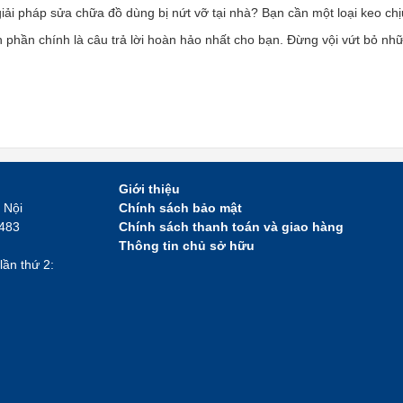
iải pháp sửa chữa đồ dùng bị nứt vỡ tại nhà? Bạn cần một loại keo ch
 phần chính là câu trả lời hoàn hảo nhất cho bạn. Đừng vội vứt bỏ nhữn
Giới thiệu
 Nội
Chính sách bảo mật
2483
Chính sách thanh toán và giao hàng
Thông tin chủ sở hữu
lần thứ 2: