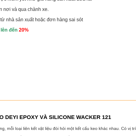
ận nơi và qua chành xe.
i từ nhà sản xuất hoặc đơn hàng sai sót
lên đến
20%
O DEYI EPOXY VÀ SILICONE WACKER 121
, mỗi loại liên kết vật liệu đòi hỏi một kết cấu keo khác nhau. Có vị t