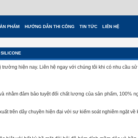
ẢN PHẨM
HƯỚNG DẪN THI CÔNG
TIN TỨC
LIÊN HỆ
 SILICONE
hị trường hiện nay. Liên hệ ngay với chúng tôi khi có nhu cầu s
ng và nhằm đảm bảo tuyệt đối chất lượng của sản phẩm, 100% 
uất trên dây chuyền hiện đại với sự kiểm soát nghiêm ngặt về 