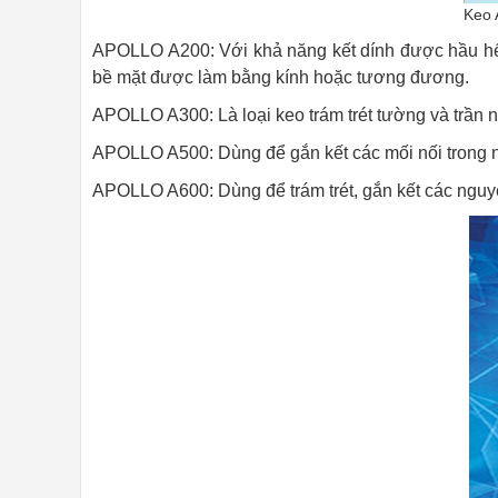
Keo 
APOLLO A200: Với khả năng kết dính được hầu hết t
bề mặt được làm bằng kính hoặc tương đương.
APOLLO A300: Là loại keo trám trét tường và trần n
APOLLO A500: Dùng để gắn kết các mối nối trong nh
APOLLO A600: Dùng để trám trét, gắn kết các nguyê