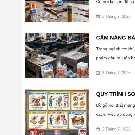
Có nơi lại cần độ co
3 Tháng 7, 2026
CẨM NĂNG BẢ
Trong ngành cơ khí c
phẩm đầu ra luôn ho
3 Tháng 7, 2026
QUY TRÌNH S
Đồ gỗ nội thất mang
cách. Việc áp dụng 
2 Tháng 7, 2026