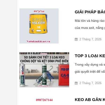
GIẢI PHÁP BẢ
Mái tôn và hàng rào 
của mưa axit, nắng g
2 Tháng 7, 2026
TOP 3 LOẠI K
Trong xây dựng và s
giải quyết triệt để v
2 Tháng 7, 2026
KEO AB GẮN K