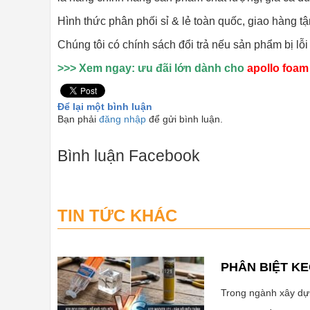
Hình thức phân phối sỉ & lẻ toàn quốc, giao hàng t
Chúng tôi có chính sách đổi trả nếu sản phẩm bị lỗ
>>> Xem ngay: ưu đãi lớn dành cho
apollo foam
Để lại một bình luận
Bạn phải
đăng nhập
để gửi bình luận.
Bình luận Facebook
TIN TỨC KHÁC
PHÂN BIỆT KE
Trong ngành xây dựng