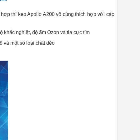
 hợp thì keo Apollo A200 vô cùng thích hợp với các
ộ khắc nghiệt, độ ẩm Ozon và tia cực tím
 và một số loại chất dẻo