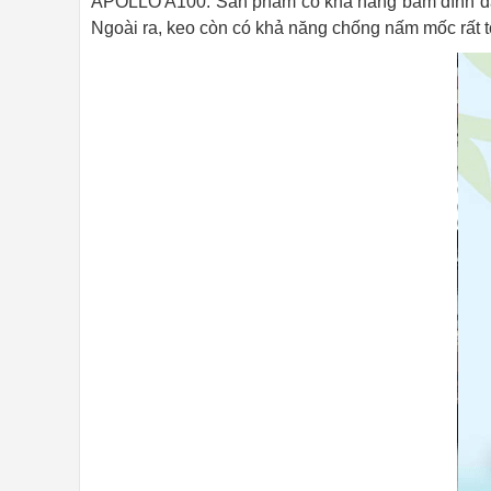
APOLLO A100: Sản phẩm có khả năng bám dính đặc 
Ngoài ra, keo còn có khả năng chống nấm mốc rất t