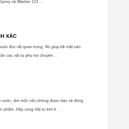
 Epoxy và Wacker 121 ...
NH XÁC
khuôn đúc rất quan trọng. Nó giúp bề mặt sản
n các vật tư phụ trợ chuyên ...
trầy xước, ẩm mốc nếu không được bảo vệ đúng
n phẩm. Hãy cùng Vật tư kim k ...