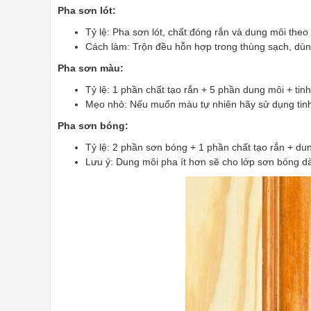
Pha sơn lót:
Tỷ lệ: Pha sơn lót, chất đóng rắn và dung môi theo 
Cách làm: Trộn đều hỗn hợp trong thùng sạch, dù
Pha sơn màu:
Tỷ lệ: 1 phần chất tạo rắn + 5 phần dung môi + t
Mẹo nhỏ: Nếu muốn màu tự nhiên hãy sử dụng tin
Pha sơn bóng:
Tỷ lệ: 2 phần sơn bóng + 1 phần chất tạo rắn + d
Lưu ý: Dung môi pha ít hơn sẽ cho lớp sơn bóng dà