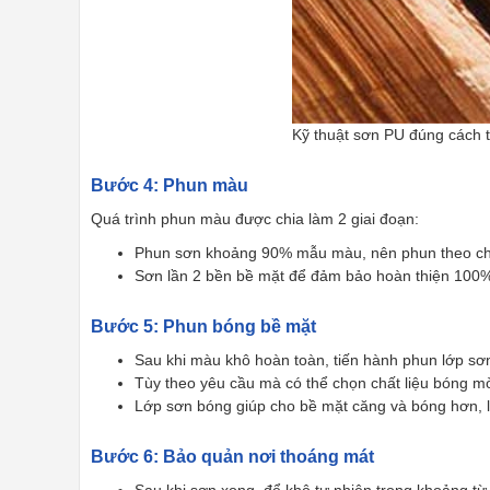
Kỹ thuật sơn PU đúng cách t
Bước 4: Phun màu
Quá trình phun màu được chia làm 2 giai đoạn:
Phun sơn khoảng 90% mẫu màu, nên phun theo chiề
Sơn lần 2 bền bề mặt để đảm bảo hoàn thiện 100%,
Bước 5: Phun bóng bề mặt
Sau khi màu khô hoàn toàn, tiến hành phun lớp s
Tùy theo yêu cầu mà có thể chọn chất liệu bóng 
Lớp sơn bóng giúp cho bề mặt căng và bóng hơn, l
Bước 6: Bảo quản nơi thoáng mát