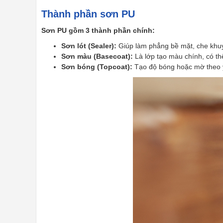
Thành phần sơn PU
Sơn PU gồm 3 thành phần chính:
Sơn lót (Sealer):
Giúp làm phẳng bề mặt, che khu
Sơn màu (Basecoat):
Là lớp tạo màu chính, có t
Sơn bóng (Topcoat):
Tạo độ bóng hoặc mờ theo y