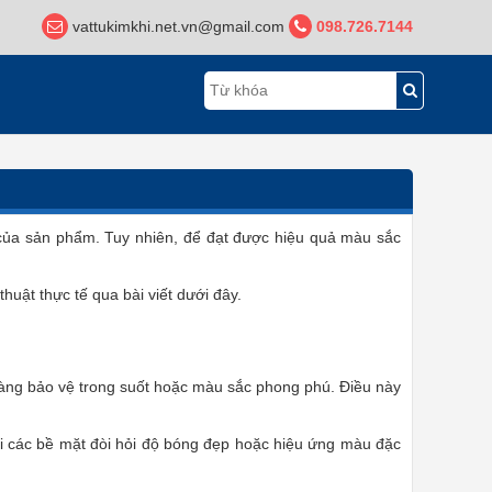
vattukimkhi.net.vn@gmail.com
098.726.7144
ị của sản phẩm. Tuy nhiên, để đạt được hiệu quả màu sắc
huật thực tế qua bài viết dưới đây.
màng bảo vệ trong suốt hoặc màu sắc phong phú. Điều này
ới các bề mặt đòi hỏi độ bóng đẹp hoặc hiệu ứng màu đặc