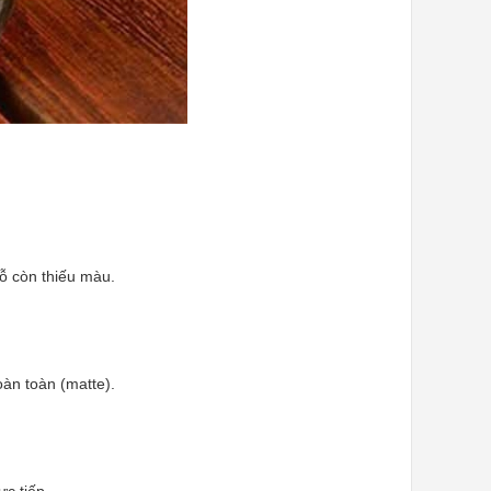
hỗ còn thiếu màu.
oàn toàn (matte).