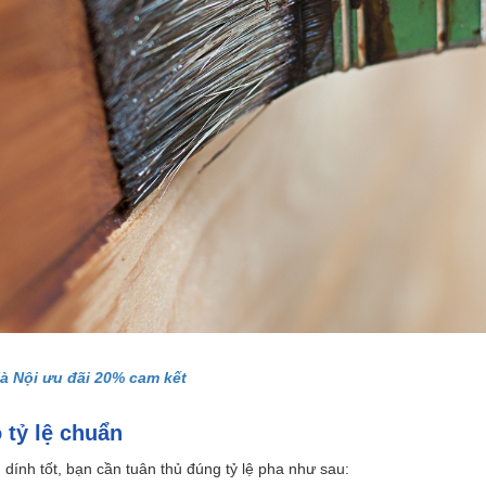
Hà Nội ưu đãi 20% cam kết
tỷ lệ chuẩn
nh tốt, bạn cần tuân thủ đúng tỷ lệ pha như sau: