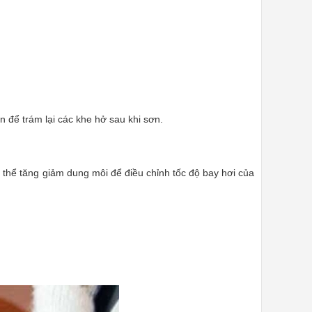
n để trám lại các khe hở sau khi sơn.
ó thể tăng giảm dung môi để điều chỉnh tốc độ bay hơi của