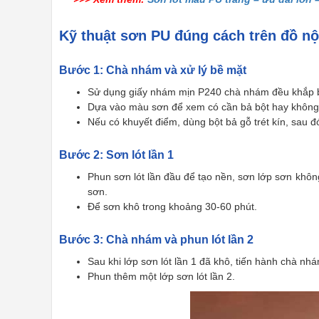
Kỹ thuật sơn PU đúng cách trên đồ nội
Bước 1: Chà nhám và xử lý bề mặt
Sử dụng giấy nhám mịn P240 chà nhám đều khắp bề
Dựa vào màu sơn để xem có cần bả bột hay không
Nếu có khuyết điểm, dùng bột bả gỗ trét kín, sau 
Bước 2: Sơn lót lần 1
Phun sơn lót lần đầu để tạo nền, sơn lớp sơn không
sơn.
Để sơn khô trong khoảng 30-60 phút.
Bước 3: Chà nhám và phun lót lần 2
Sau khi lớp sơn lót lần 1 đã khô, tiến hành chà n
Phun thêm một lớp sơn lót lần 2.