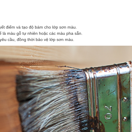
yết điểm và tạo độ bám cho lớp sơn màu.
hể là màu gỗ tự nhiên hoặc các màu pha sẵn.
êu cầu, đồng thời bảo vệ lớp sơn màu.