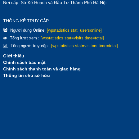
Nơi cấp: Sở Kế Hoạch và Đầu Tư Thành Phố Hà Nội
THÔNG KÊ TRUY CẬP
Người dùng Online:
[wpstatistics stat=usersonline]
Tổng lượt xem :
[wpstatistics stat=visits time=total]
Tổng người truy cập :
[wpstatistics stat=visitors time=total]
Giới thiệu
Chính sách bảo mật
Chính sách thanh toán và giao hàng
Thông tin chủ sở hữu