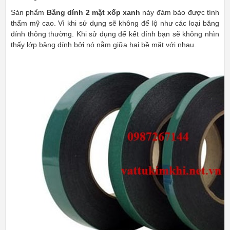
Sản phẩm
Băng dính 2 mặt xốp xanh
này đảm bảo được tính
thẩm mỹ cao. Vì khi sử dụng sẽ không để lộ như các loại băng
dính thông thường. Khi sử dụng để kết dính bạn sẽ không nhìn
thấy lớp băng dính bởi nó nằm giữa hai bề mặt với nhau.