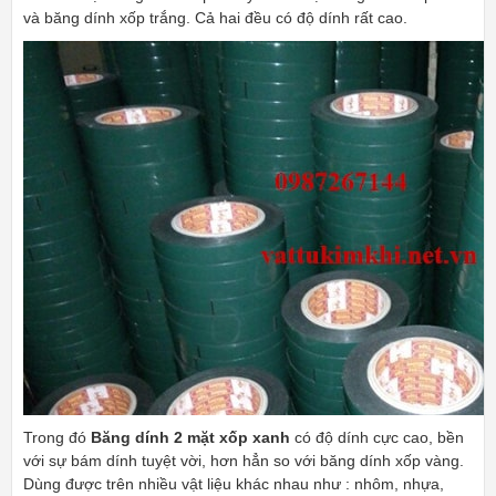
và băng dính xốp trắng. Cả hai đều có độ dính rất cao.
Trong đó
Băng dính 2 mặt xốp xanh
có độ dính cực cao, bền
với sự bám dính tuyệt vời, hơn hẳn so với băng dính xốp vàng.
Dùng được trên nhiều vật liệu khác nhau như : nhôm, nhựa,