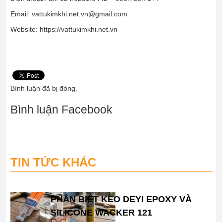
Email:
vattukimkhi.net.vn@gmail.com
Website: https://vattukimkhi.net.vn
Bình luận đã bị đóng.
Bình luận Facebook
TIN TỨC KHÁC
PHÂN BIỆT KEO DEYI EPOXY VÀ
SILICONE WACKER 121