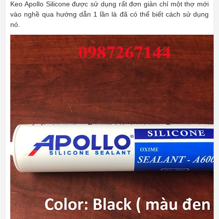
Keo Apollo Silicone được sử dụng rất đơn giản chỉ một thợ mới
vào nghề qua hướng dẫn 1 lần là đã có thể biết cách sử dụng
nó.