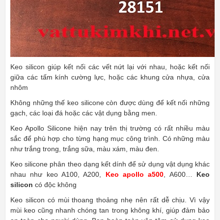
Keo silicon giúp kết nối các vết nứt lại với nhau, hoặc kết nối
giữa các tấm kính cường lực, hoặc các khung cửa nhựa, cửa
nhôm
Không những thế keo silicone còn được dùng để kết nối những
gạch, các loại đá hoặc các vật dụng bằng men.
Keo Apollo Silicone hiện nay trên thị trường có rất nhiều màu
sắc để phù hợp cho từng hạng mục công trình. Có những màu
như trắng trong, trắng sữa, màu xám, màu đen.
Keo silicone phân theo dạng kết dính để sử dụng vật dụng khác
nhau như keo A100, A200,
Keo apollo a500
, A600…
Keo
silicon
có độc không
Keo silicon có mùi thoang thoảng nhẹ nên rất dễ chịu. Vì vậy
mùi keo cũng nhanh chóng tan trong không khí, giúp đảm bảo